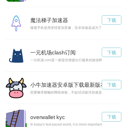
魔法梯子加速器
下载
随着手机使用变得更加普遍，安卓加速器成为了许多人提升手机
一元机场clash订阅
下载
一分机场.com是一家提供便捷出行服务的旅游网站，用户可以
小牛加速器安卓版下载最新版本
下载
想要畅享顺畅的网络体验，不妨试试银河加速器ins，现在免费
overwallet kyc
下载
In today's fast-paced world, it is more important than ever to pri