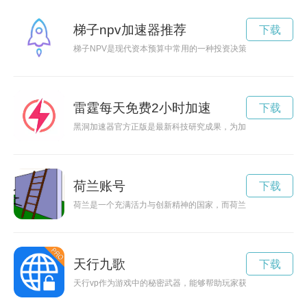
梯子npv加速器推荐
下载
梯子NPV是现代资本预算中常用的一种投资决策工具，通过评估
雷霆每天免费2小时加速
下载
黑洞加速器官方正版是最新科技研究成果，为加速研究黑洞提供
荷兰账号
下载
荷兰是一个充满活力与创新精神的国家，而荷兰服下加速器正是
天行九歌
下载
天行vp作为游戏中的秘密武器，能够帮助玩家获得胜利，在竞技