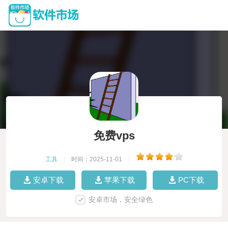
免费vps
工具
|
时间：2025-11-01
|
安卓下载
苹果下载
PC下载
安卓市场，安全绿色