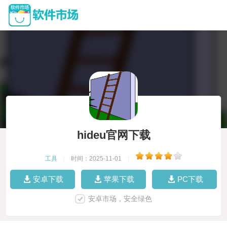
hideu官网下载
工具
|
时间：2025-11-01
|
安卓下载
苹果下载
PC下载
安卓市场，安全绿色